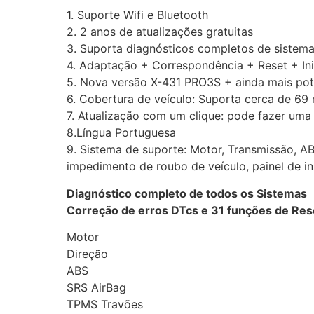
1. Suporte Wifi e Bluetooth
2. 2 anos de atualizações gratuitas
3. Suporta diagnósticos completos de sistemas
4. Adaptação + Correspondência + Reset + Ini
5. Nova versão X-431 PRO3S + ainda mais po
6. Cobertura de veículo: Suporta cerca de 69
7. Atualização com um clique: pode fazer uma
8.Língua Portuguesa
9. Sistema de suporte: Motor, Transmissão, ABS
impedimento de roubo de veículo, painel de in
Diagnóstico completo de todos os Sistemas
Correção de erros DTcs e 31 funções de Res
Motor
Direção
ABS
SRS AirBag
TPMS Travões