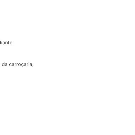
iante.
 da carroçaria,