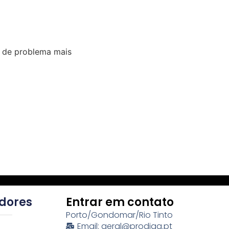
o de problema mais
idores
Entrar em contato
Porto/Gondomar/Rio Tinto
Email: geral@prodiag.pt