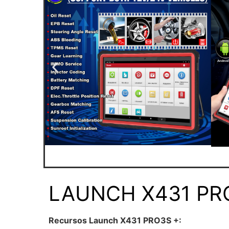
LAUNCH X431 PR
Recursos
Launch X431 PRO3S +: