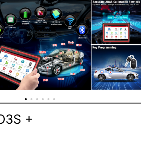
O3S +