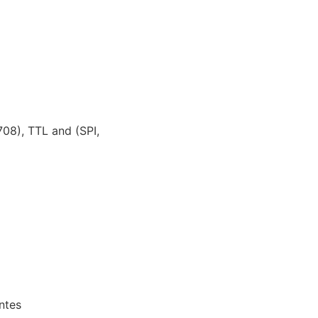
08), TTL and (SPI,
ntes