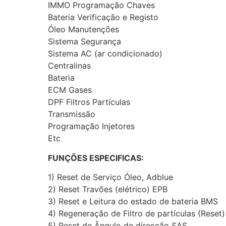
IMMO Programação Chaves
Bateria Verificação e Registo
Óleo Manutenções
Sistema Segurança
Sistema AC (ar condicionado)
Centralinas
Bateria
ECM Gases
DPF Filtros Partículas
Transmissão
Programação Injetores
Etc
FUNÇÕES ESPECIFICAS:
1) Reset de Serviço Óleo, Adblue
2) Reset Travões (elétrico) EPB
3) Reset e Leitura do estado de bateria BMS
4) Regeneração de Filtro de partículas (Reset
5) Reset de Ângulo de direcção SAS