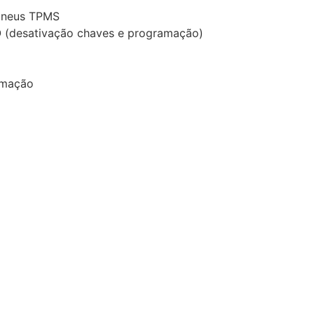
 pneus TPMS
 (desativação chaves e programação)
amação