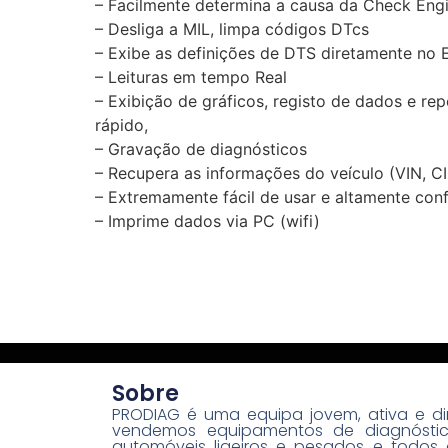
– Facilmente determina a causa da Check Engi
– Desliga a MIL, limpa códigos DTcs
– Exibe as definições de DTS diretamente no 
– Leituras em tempo Real
– Exibição de gráficos, registo de dados e r
rápido,
– Gravação de diagnósticos
– Recupera as informações do veículo (VIN, C
– Extremamente fácil de usar e altamente conf
– Imprime dados via PC (wifi)
Sobre
PRODIAG é uma equipa jovem, ativa e di
vendemos equipamentos de diagnósti
automóveis ligeiros e pesados e todos 