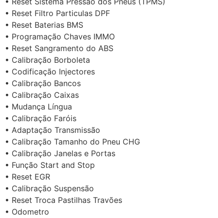
• Reset Sistema Pressão dos Pneus (TPMS)
• Reset Filtro Particulas DPF
• Reset Baterias BMS
• Programação Chaves IMMO
• Reset Sangramento do ABS
• Calibração Borboleta
• Codificação Injectores
• Calibração Bancos
• Calibração Caixas
• Mudança Língua
• Calibração Faróis
• Adaptação Transmissão
• Calibração Tamanho do Pneu CHG
• Calibração Janelas e Portas
• Função Start and Stop
• Reset EGR
• Calibração Suspensão
• Reset Troca Pastilhas Travões
• Odometro