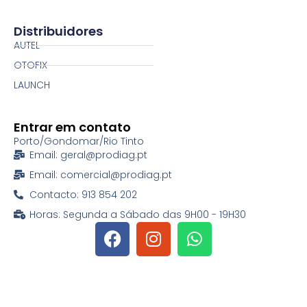
Distribuidores
AUTEL
OTOFIX
LAUNCH
Entrar em contato
Porto/Gondomar/Rio Tinto
Email: geral@prodiag.pt
Email: comercial@prodiag.pt
Contacto: 913 854 202
Horas: Segunda a Sábado das 9H00 - 19H30