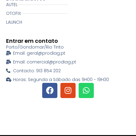
AUTEL
OTOFIX
LAUNCH
Entrar em contato
Porto/Gondomar/Rio Tinto
Email: geral@prodiag.pt
Email: comercial@prodiag.pt
Contacto: 913 854 202
Horas: Segunda a Sábado das 9H00 - 19H30