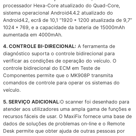
processador Hexa-Core atualizado do Quad-Core,
sistema operacional Android4.4.2 atualizado do
Android4.2, ecrã de 10,1 “1920 * 1200 atualizada de 9,7”
1024 * 769, e a capacidade da bateria de 15000mAh
aumentada em 4000mAh.
4. CONTROLE BI-DIRECIONAL:
A ferramenta de
diagnóstico suporta o controle bidirecional para
verificar as condições de operação do veículo. O
controle bidirecional do ECM em Teste de
Componentes permite que o MK908P transmita
comandos de controle para operar os sistemas do
veículo.
5. SERVIÇO ADICIONAL
:O scanner foi desenhado para
atender aos utilizadores uma ampla gama de funções e
recursos fáceis de usar. O MaxiFix fornece uma base de
dados de soluções de problemas on-line e o Remote
Desk permite que obter ajuda de outras pessoas por