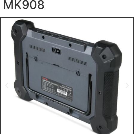
MK908