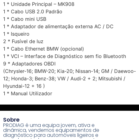
1 * Unidade Principal – MK908
1 * Cabo USB 2.0 Padrão
1 * Cabo mini USB
1 * Adaptador de alimentação externa AC / DC
1 * Isqueiro
2 * Fusível de luz
1 * Cabo Ethernet BMW (opcional)
1 * VCI – Interface de Diagnóstico sem fio Bluetooth
9 * Adaptadores OBDI
(Chrysler-16; BMW-20; Kia-20; Nissan-14; GM / Daewoo-
12; Honda-3; Benz-38; VW / Audi-2 + 2; Mitsubishi /
Hyundai-12 + 16 )
1 * Manual Utilizador
Sobre
PRODIAG é uma equipa jovem, ativa e
dinâmica, vendemos equipamentos de
diagnóstico para automóveis ligeiros e