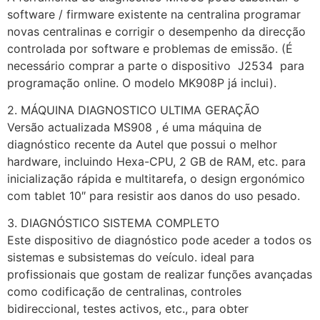
software / firmware existente na centralina programar
novas centralinas e corrigir o desempenho da direcção
controlada por software e problemas de emissão. (É
necessário comprar a parte o dispositivo J2534 para
programação online. O modelo MK908P já inclui).
2. MÁQUINA DIAGNOSTICO ULTIMA GERAÇÃO
Versão actualizada MS908 , é uma máquina de
diagnóstico recente da Autel que possui o melhor
hardware, incluindo Hexa-CPU, 2 GB de RAM, etc. para
inicialização rápida e multitarefa, o design ergonómico
com tablet 10″ para resistir aos danos do uso pesado.
3. DIAGNÓSTICO SISTEMA COMPLETO
Este dispositivo de diagnóstico pode aceder a todos os
sistemas e subsistemas do veículo. ideal para
profissionais que gostam de realizar funções avançadas
como codificação de centralinas, controles
bidireccional, testes activos, etc., para obter