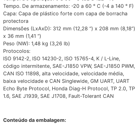
Tempo. De armazenamento: -20 a 60 ° C (-4 a 140 ° F)
Capa: Capa de plástico forte com capa de borracha
protectora
Dimensões (LxAxD): 312 mm (12,28 “) x 208 mm (8,18”)
x 36 mm (1,41 “)
Peso (NW): 1,48 kg (3,26 lb)
Protocolos:
ISO 9142-2, ISO 14230-2, ISO 15765-4, K / L-Line,
código intermitente, SAE-J1850 VPW, SAE-J1850 PWM,
CAN ISO 11898, alta velocidade, velocidade média,
baixa velocidade e CAN Singlewide, GM UART, UART
Echo Byte Protocol, Honda Diag-H Protocol, TP 2.0, TP
1.6, SAE J1939, SAE J1708, Fault-Tolerant CAN
Conteúdo da embalagem: