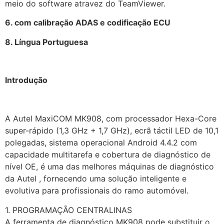
meio do software atravez do TeamViewer.
6. com calibração ADAS e codificação ECU
8. Língua Portuguesa
Introdução
A Autel MaxiCOM MK908, com processador Hexa-Core
super-rápido (1,3 GHz + 1,7 GHz), ecrã táctil LED de 10,1
polegadas, sistema operacional Android 4.4.2 com
capacidade multitarefa e cobertura de diagnóstico de
nível OE, é uma das melhores máquinas de diagnóstico
da Autel , fornecendo uma solução inteligente e
evolutiva para profissionais do ramo automóvel.
1. PROGRAMAÇÃO CENTRALINAS
A ferramenta de diagnóstico MK908 pode substituir o