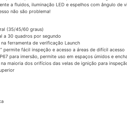
ente a fluidos, iluminação LED e espelhos com ângulo de vi
acesso não são problema!
ral (35/45/60 graus)
al a 30 quadros por segundo
 na ferramenta de verificação Launch
 permite fácil inspeção e acesso a áreas de difícil acesso
IP67 para imersão, permite uso em espaços úmidos e encha
a maioria dos orifícios das velas de ignição para inspeçã
uperior
ca