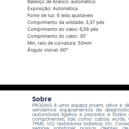
Balanço de branco: automático
Exposição: Automática
Fonte de luz: 6 leds ajustáveis
Comprimento da unidade: 3,37 pés
Comprimento do cabo: 6,56 pés
Comprimento do cabo: 30”
Min. raio de curvatura: 50mm
Ângulo visível: 60°
Sobre
PRODIAG é uma equipa jovem, ativa e di
vendemos equipamentos de diagnósti
automóveis ligeiros e pesados e todos 
componentes, tais como: cabos; ecrãs, 
TPMS, VCI, testadores baterias, Etc. Con
sempre satisfazer nossos clientes d