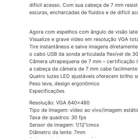
difícil acesso. Com sua cabeça de 7 mm resist
escuras, encharcadas de fluidos e de difícil 
Agora com espelhos com ângulo de visão late
Visualize e grave vídeo em resolução VGA tot
Tire instantâneos e salve imagens diretamente
o cabo USB da sonda articulada flexível de 30”
Câmera ultrapequena de 7 mm – certificação 
a cabeça da câmera de 7 mm cabe facilmente n
Quatro luzes LED ajustáveis ​​oferecem brilho s
Peso leve, design ergonômico
Especificações
Resolução: VGA 640×480
Tipo de imagem: vídeo ao vivo/imagem estáti
Taxa de quadros: 30 fps
Sensor de imagem: 1/12”cmos
Diâmetro da lente: 7mm