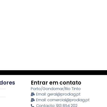
idores
Entrar em contato
Porto/Gondomar/Rio Tinto
Email: geral@prodiag.pt
Email: comercial@prodiag.pt
Contacto: 913 854 202