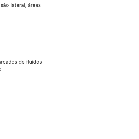
são lateral, áreas
rcados de fluidos
o