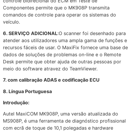
controle bidirecional do ECM em Teste de
Componentes permite que o MK908P transmita
comandos de controle para operar os sistemas do
veículo.
6. SERVIÇO ADICIONAL
:O scanner foi desenhado para
atender aos utilizadores uma ampla gama de funções e
recursos fáceis de usar. O MaxiFix fornece uma base de
dados de soluções de problemas on-line e o Remote
Desk permite que obter ajuda de outras pessoas por
meio do software atravez do TeamViewer.
7. com calibração ADAS e codificação ECU
8. Língua Portuguesa
Introdução:
Autel MaxiCOM MK908P, uma versão atualizada do
MS908P, é uma ferramenta de diagnóstico profissional
com ecrã de toque de 10,1 polegadas e hardware