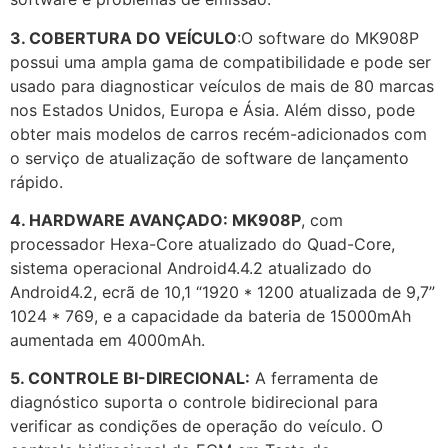
3. COBERTURA DO VEÍCULO
:O software do MK908P
possui uma ampla gama de compatibilidade e pode ser
usado para diagnosticar veículos de mais de 80 marcas
nos Estados Unidos, Europa e Ásia. Além disso, pode
obter mais modelos de carros recém-adicionados com
o serviço de atualização de software de lançamento
rápido.
4. HARDWARE AVANÇADO: MK908P
, com
processador Hexa-Core atualizado do Quad-Core,
sistema operacional Android4.4.2 atualizado do
Android4.2, ecrã de 10,1 “1920 * 1200 atualizada de 9,7”
1024 * 769, e a capacidade da bateria de 15000mAh
aumentada em 4000mAh.
5. CONTROLE BI-DIRECIONAL:
A ferramenta de
diagnóstico suporta o controle bidirecional para
verificar as condições de operação do veículo. O