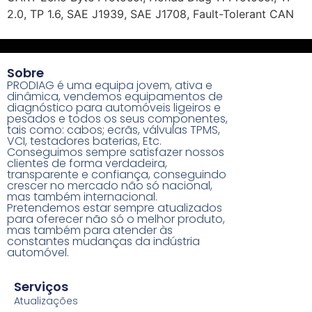
2.0, TP 1.6, SAE J1939, SAE J1708, Fault-Tolerant CAN
Sobre
PRODIAG é uma equipa jovem, ativa e
dinâmica, vendemos equipamentos de
diagnóstico para automóveis ligeiros e
pesados e todos os seus componentes,
tais como: cabos; ecrãs, válvulas TPMS,
VCI, testadores baterias, Etc.
Conseguimos sempre satisfazer nossos
clientes de forma verdadeira,
transparente e confiança, conseguindo
crescer no mercado não só nacional,
mas também internacional.
Pretendemos estar sempre atualizados
para oferecer não só o melhor produto,
mas também para atender às
constantes mudanças da indústria
automóvel.
Serviços
Atualizações