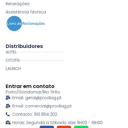
Rerarações
Assistência Técnica
Distribuidores
AUTEL
OTOFIX
LAUNCH
Entrar em contato
Porto/Gondomar/Rio Tinto
Email: geral@prodiag.pt
Email: comercial@prodiag.pt
Contacto: 913 854 202
Horas: Segunda a Sábado das 9H00 - 19H30