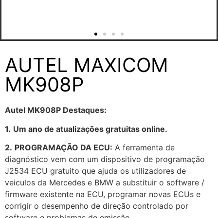
AUTEL MAXICOM
MK908P
Autel MK908P Destaques:
1.
Um
ano de atualizações gratuitas online.
2.
PROGRAMAÇÃO DA ECU:
A ferramenta de
diagnóstico vem com um dispositivo de programação
J2534 ECU gratuito que ajuda os utilizadores de
veiculos da Mercedes e BMW a substituir o software /
firmware existente na ECU, programar novas ECUs e
corrigir o desempenho de direção controlado por
software e problemas de emissão.