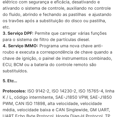
elétrico com segurança e eficácia, desativando e
ativando o sistema de controle, auxiliando no controle
do fluido, abrindo e fechando as pastilhas e ajustando
os travões após a substituição do disco ou pastilha,
etc.
3. Serviço DPF:
Permite que carregar várias funções
para o sistema de filtro de partículas diesel.
4.
Serviço IMMO:
Programa uma nova chave anti-
roubo e executa a correspondência de chave quando a
chave de ignição, o painel de instrumentos combinado,
ECU, BCM ou a bateria do controle remoto são
substituídos.
5. Etc…
Protocolos:
ISO 9142-2, ISO 14230-2, ISO 15765-4, linha
K / L, código intermitente, SAE-J1850 VPW, SAE-J1850
PWM, CAN ISO 11898, alta velocidade, velocidade
média, velocidade baixa e CAN Singlewide, GM UART,
UART Echo Byte Protocol, Honda Diag-H Protocol, TP