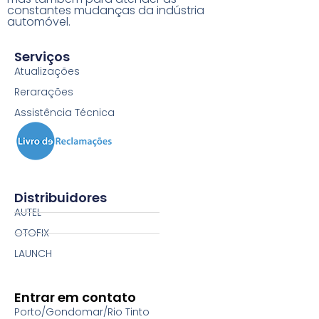
constantes mudanças da indústria
automóvel.
Serviços
Atualizações
Rerarações
Assistência Técnica
Distribuidores
AUTEL
OTOFIX
LAUNCH
Entrar em contato
Porto/Gondomar/Rio Tinto