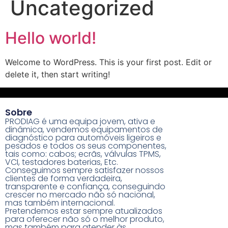
Uncategorized
Hello world!
Welcome to WordPress. This is your first post. Edit or
delete it, then start writing!
Sobre
PRODIAG é uma equipa jovem, ativa e
dinâmica, vendemos equipamentos de
diagnóstico para automóveis ligeiros e
pesados e todos os seus componentes,
tais como: cabos; ecrãs, válvulas TPMS,
VCI, testadores baterias, Etc.
Conseguimos sempre satisfazer nossos
clientes de forma verdadeira,
transparente e confiança, conseguindo
crescer no mercado não só nacional,
mas também internacional.
Pretendemos estar sempre atualizados
para oferecer não só o melhor produto,
mas também para atender às